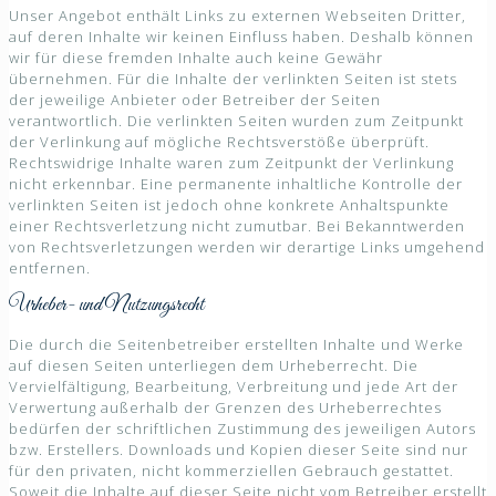
Unser Angebot enthält Links zu externen Webseiten Dritter,
auf deren Inhalte wir keinen Einfluss haben. Deshalb können
wir für diese fremden Inhalte auch keine Gewähr
übernehmen. Für die Inhalte der verlinkten Seiten ist stets
der jeweilige Anbieter oder Betreiber der Seiten
verantwortlich. Die verlinkten Seiten wurden zum Zeitpunkt
der Verlinkung auf mögliche Rechtsverstöße überprüft.
Rechtswidrige Inhalte waren zum Zeitpunkt der Verlinkung
nicht erkennbar. Eine permanente inhaltliche Kontrolle der
verlinkten Seiten ist jedoch ohne konkrete Anhaltspunkte
einer Rechtsverletzung nicht zumutbar. Bei Bekanntwerden
von Rechtsverletzungen werden wir derartige Links umgehend
entfernen.
Urheber- und Nutzungsrecht
Die durch die Seitenbetreiber erstellten Inhalte und Werke
auf diesen Seiten unterliegen dem Urheberrecht. Die
Vervielfältigung, Bearbeitung, Verbreitung und jede Art der
Verwertung außerhalb der Grenzen des Urheberrechtes
bedürfen der schriftlichen Zustimmung des jeweiligen Autors
bzw. Erstellers. Downloads und Kopien dieser Seite sind nur
für den privaten, nicht kommerziellen Gebrauch gestattet.
Soweit die Inhalte auf dieser Seite nicht vom Betreiber erstellt