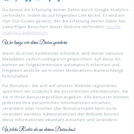
Du kannst die Erfassung deiner Daten durch Google Analytics
verhindern, indem du auf folgenden Link klickst. Es wird ein
Opt-Out-Cookie gesetzt, der die Erfassung deiner Daten bei
zukünftigen Besuchen dieser Website verhindert:
Google
Analytics deaktivieren
Wie lange wir deine Daten speichern
Wenn du einen Kommentar schreibst, wird dieser inklusive
Metadaten zeitlich unbegrenzt gespeichert. Auf diese Art
können wir Folgekommentare automatisch erkennen und
freigeben anstelle sie in einer Moderations-Warteschlange
festzuhalten.
Für Benutzer, die sich auf unserer Website registrieren,
speichern wir zusätzlich die persönlichen Informationen, die
sie in ihren Benutzerprofilen angeben. Alle Benutzer können
jederzeit ihre persönlichen Informationen einsehen,
verändern oder löschen (der Benutzername kann nicht
verändert werden). Administratoren der Website können
diese Informationen ebenfalls einsehen und verändern.
Welche Rechte du an deinen Daten hast