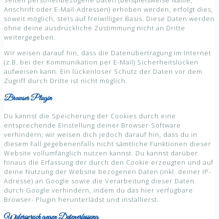
Seiten personenbezogene Daten (beispielsweise Name,
Anschrift oder E-Mail-Adressen) erhoben werden, erfolgt dies,
soweit möglich, stets auf freiwilliger Basis. Diese Daten werden
ohne deine ausdrückliche Zustimmung nicht an Dritte
weitergegeben.
Wir weisen darauf hin, dass die Datenübertragung im Internet
(z.B. bei der Kommunikation per E-Mail) Sicherheitslücken
aufweisen kann. Ein lückenloser Schutz der Daten vor dem
Zugriff durch Dritte ist nicht möglich.
Browser Plugin
Du kannst die Speicherung der Cookies durch eine
entsprechende Einstellung deiner Browser-Software
verhindern; wir weisen dich jedoch darauf hin, dass du in
diesem Fall gegebenenfalls nicht sämtliche Funktionen dieser
Website vollumfänglich nutzen kannst. Du kannst darüber
hinaus die Erfassung der durch den Cookie erzeugten und auf
deine Nutzung der Website bezogenen Daten (inkl. deiner IP-
Adresse) an Google sowie die Verarbeitung dieser Daten
durch Google verhindern, indem du das hier verfügbare
Browser- Plugin herunterlädst und installierst.
Widerspruch gegen Datenerfassung