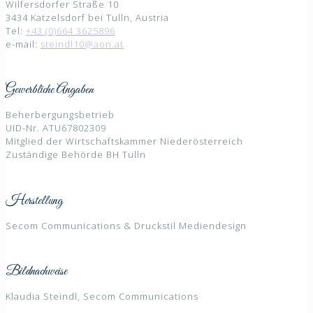
Wilfersdorfer Straße 10
3434 Katzelsdorf bei Tulln, Austria
Tel:
+43 (0)664 3625896
e-mail:
steindl10@aon.at
Gewerbliche Angaben
Beherbergungsbetrieb
UID-Nr. ATU67802309
Mitglied der Wirtschaftskammer Niederösterreich
Zuständige Behörde BH Tulln
Herstellung
Secom Communications & Druckstil Mediendesign
Bildnachweise
Klaudia Steindl, Secom Communications